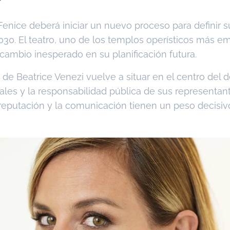
Fenice deberá iniciar un nuevo proceso para definir su
030. El teatro, uno de los templos operísticos más e
cambio inesperado en su planificación futura.
 de Beatrice Venezi vuelve a situar en el centro del d
urales y la responsabilidad pública de sus representa
reputación y la comunicación tienen un peso decisiv