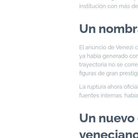
institución con más de 
Un nombra
El anuncio de Venezi c
ya había generado con
trayectoria no se corr
figuras de gran prestig
La ruptura ahora ofici
fuentes internas, habí
Un nuevo c
venecian