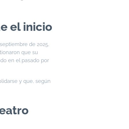
el inicio
n septiembre de 2025,
stionaron que su
ado en el pasado por
olidarse y que, según
teatro