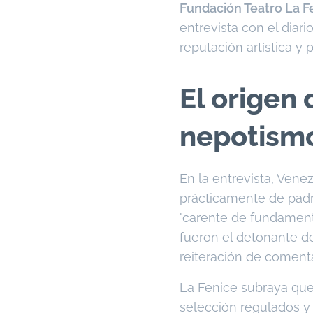
Fundación Teatro La F
entrevista con el diar
reputación artística y 
El origen 
nepotism
En la entrevista, Vene
prácticamente de padre
"carente de fundamen
fueron el detonante de
reiteración de coment
La Fenice subraya que 
selección regulados y