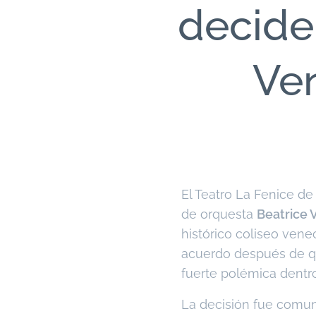
decide
Ven
El Teatro La Fenice de
de orquesta
Beatrice 
histórico coliseo vene
acuerdo después de qu
fuerte polémica dentro
La decisión fue comun