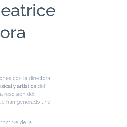
eatrice
tora
ones con la directora
ical y artística
del
a rescisión del
 que han generado una
 nombre de la