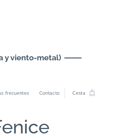
y viento-metal)
as frecuentes
Contacto
Cesta
Fenice