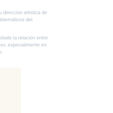
 dirección artística de
mblemáticos del
ebate la relación entre
ntes, especialmente en
o.