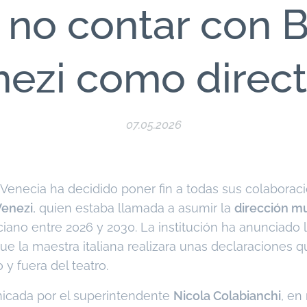
 no contar con B
ezi como direc
07.05.2026
 Venecia ha decidido poner fin a todas sus colaboraci
Venezi
, quien estaba llamada a asumir la
dirección mus
ciano entre 2026 y 2030. La institución ha anunciado l
e la maestra italiana realizara unas declaraciones
 y fuera del teatro.
icada por el superintendente
Nicola Colabianchi
, en