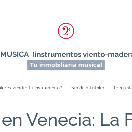
ICA (instrumentos viento-madera 
Tu inmobiliaria musical
ieres vender tu instrumento?
Servicio Luthier
Pregunt
s en Venecia: La 