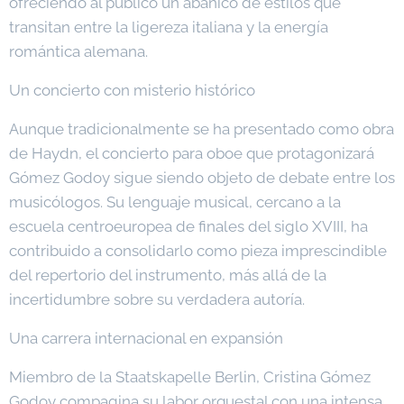
ofreciendo al público un abanico de estilos que
transitan entre la ligereza italiana y la energía
romántica alemana.
Un concierto con misterio histórico
Aunque tradicionalmente se ha presentado como obra
de Haydn, el concierto para oboe que protagonizará
Gómez Godoy sigue siendo objeto de debate entre los
musicólogos. Su lenguaje musical, cercano a la
escuela centroeuropea de finales del siglo XVIII, ha
contribuido a consolidarlo como pieza imprescindible
del repertorio del instrumento, más allá de la
incertidumbre sobre su verdadera autoría.
Una carrera internacional en expansión
Miembro de la Staatskapelle Berlin, Cristina Gómez
Godoy compagina su labor orquestal con una intensa