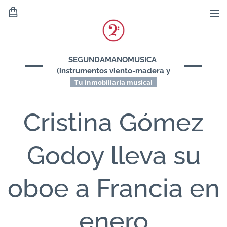
SEGUNDAMANOMUSICA
(instrumentos viento-madera y
viento-metal)
Tu inmobiliaria musical
Cristina Gómez
Godoy lleva su
oboe a Francia en
enero