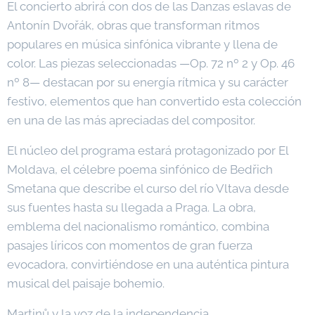
El concierto abrirá con dos de las Danzas eslavas de
Antonín Dvořák, obras que transforman ritmos
populares en música sinfónica vibrante y llena de
color. Las piezas seleccionadas —Op. 72 nº 2 y Op. 46
nº 8— destacan por su energía rítmica y su carácter
festivo, elementos que han convertido esta colección
en una de las más apreciadas del compositor.
El núcleo del programa estará protagonizado por El
Moldava, el célebre poema sinfónico de Bedřich
Smetana que describe el curso del río Vltava desde
sus fuentes hasta su llegada a Praga. La obra,
emblema del nacionalismo romántico, combina
pasajes líricos con momentos de gran fuerza
evocadora, convirtiéndose en una auténtica pintura
musical del paisaje bohemio.
Martinů y la voz de la independencia