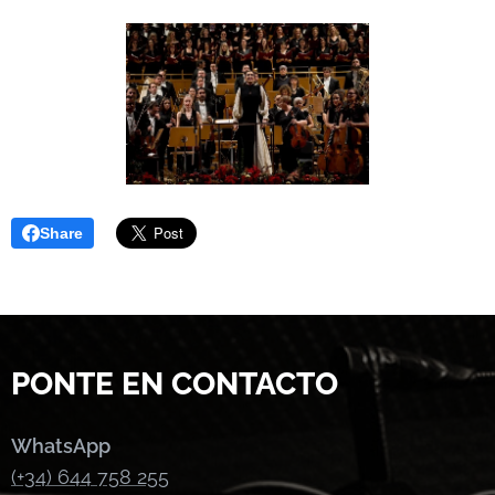
Share
PONTE EN CONTACTO
WhatsApp
(+34) 644 758 255