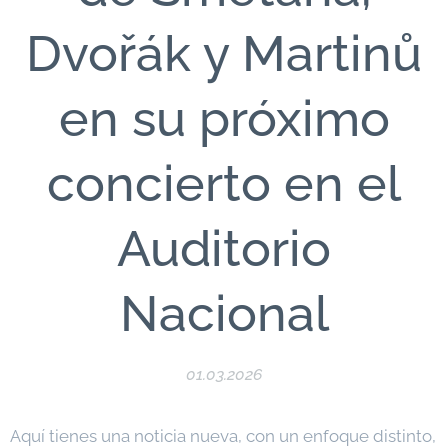
Dvořák y Martinů
en su próximo
concierto en el
Auditorio
Nacional
01.03.2026
Aquí tienes una noticia nueva, con un enfoque distinto,