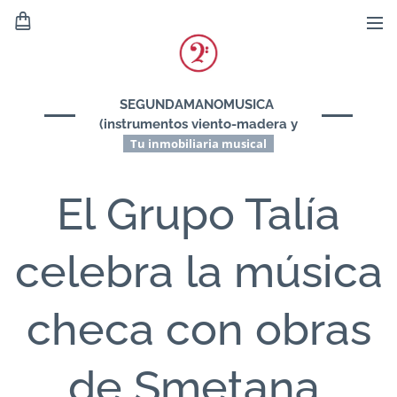
SEGUNDAMANOMUSICA
(instrumentos viento-madera y
viento-metal)
Tu inmobiliaria musical
El Grupo Talía
celebra la música
checa con obras
de Smetana,