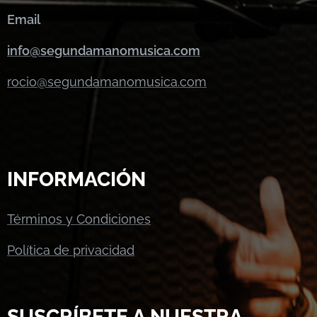
Email
info@segundamanomusica.com
rocio@segundamanomusica.com
INFORMACIÓN
Términos y Condiciones
Política de privacidad
SUSCRÍBETE A NUESTRA