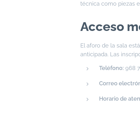
técnica como piezas e
Acceso me
El aforo de la sala est
anticipada. Las inscri
Teléfono:
968 7
Correo electrón
Horario de aten