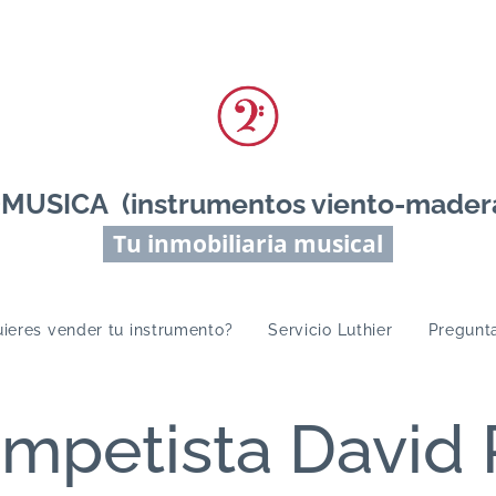
ICA (instrumentos viento-madera 
Tu inmobiliaria musical
ieres vender tu instrumento?
Servicio Luthier
Pregunt
ompetista David