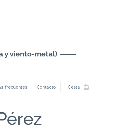
y viento-metal)
as frecuentes
Contacto
Cesta
 Pérez