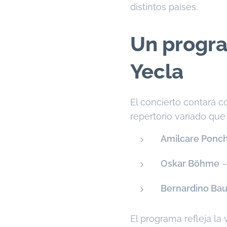
distintos países.
Un program
Yecla
El concierto contará c
repertorio variado que 
Amilcare Ponchi
Oskar Böhme
Bernardino Bau
El programa refleja la