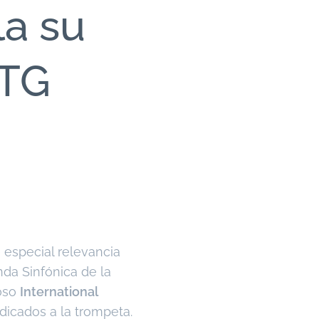
la su
ITG
e
 especial relevancia
nda Sinfónica de la
ioso
International
icados a la trompeta.