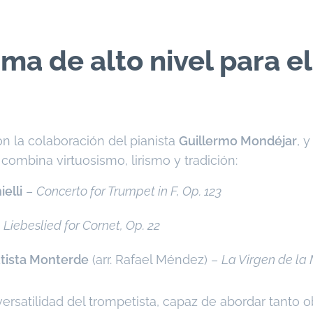
a de alto nivel para el
on la colaboración del pianista
Guillermo Mondéjar
, 
combina virtuosismo, lirismo y tradición:
elli
–
Concerto for Trumpet in F, Op. 123
–
Liebeslied for Cornet, Op. 22
tista Monterde
(arr. Rafael Méndez) –
La Virgen de la
 versatilidad del trompetista, capaz de abordar tanto 