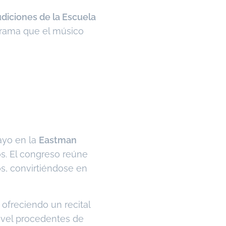
udiciones de la Escuela
ograma que el músico
ayo en la
Eastman
os. El congreso reúne
os, convirtiéndose en
, ofreciendo un recital
ivel procedentes de