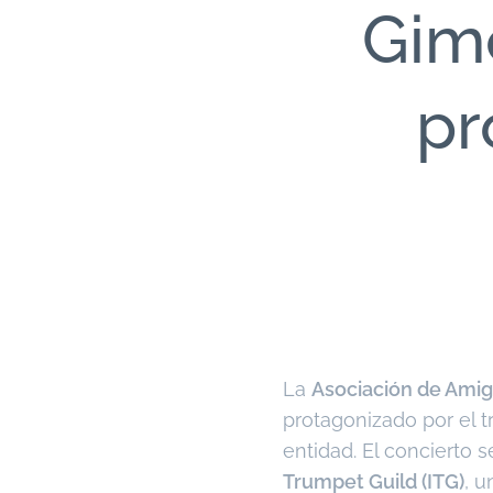
Gimé
pr
La
Asociación de Amig
protagonizado por el 
entidad. El concierto 
Trumpet Guild (ITG)
, 