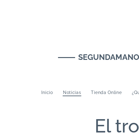
SEGUNDAMANOMUS
Inicio
Noticias
Tienda Online
¿Qu
El tr