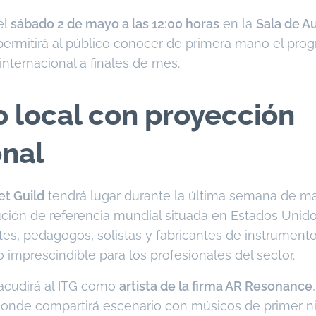
el
sábado 2 de mayo a las 12:00 horas
en la
Sala de A
 permitirá al público conocer de primera mano el pr
 internacional a finales de mes.
o local con proyección
onal
et Guild
tendrá lugar durante la última semana de m
itución de referencia mundial situada en Estados Unid
es, pedagogos, solistas y fabricantes de instrument
imprescindible para los profesionales del sector.
acudirá al ITG como
artista de la firma AR Resonance
donde compartirá escenario con músicos de primer n