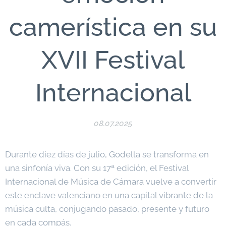
camerística en su
XVII Festival
Internacional
08.07.2025
Durante diez días de julio, Godella se transforma en
una sinfonía viva. Con su 17ª edición, el Festival
Internacional de Música de Cámara vuelve a convertir
este enclave valenciano en una capital vibrante de la
música culta, conjugando pasado, presente y futuro
en cada compás.