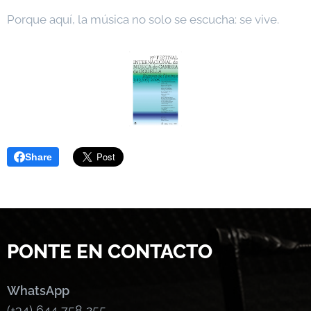
Porque aquí, la música no solo se escucha: se vive.
Share
PONTE EN CONTACTO
WhatsApp
(+34) 644 758 255