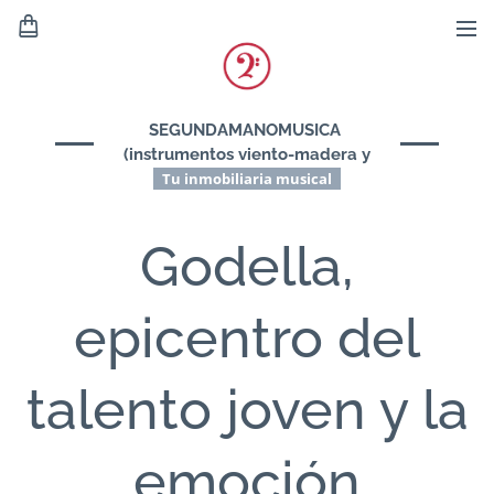
SEGUNDAMANOMUSICA
(instrumentos viento-madera y
viento-metal)
Tu inmobiliaria musical
Godella,
epicentro del
talento joven y la
emoción