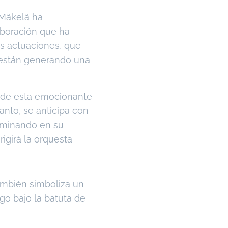
 Mäkelä ha
aboración que ha
s actuaciones, que
, están generando una
o de esta emocionante
anto, se anticipa con
lminando en su
igirá la orquesta
también simboliza un
go bajo la batuta de