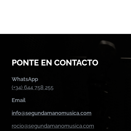
PONTE EN CONTACTO
WhatsApp
(+34) 644 758 255
Email
info@segundamanomusica.com
rocio@segundamanomusica.com