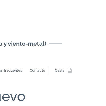
y viento-metal)
as frecuentes
Contacto
Cesta
uevo