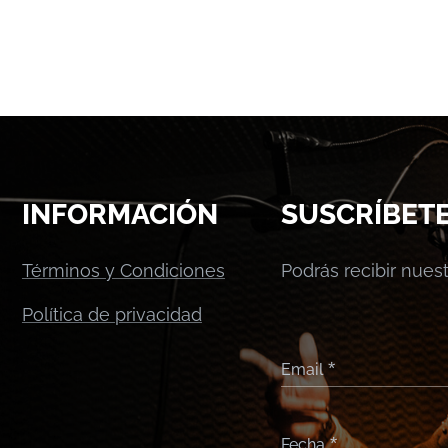
INFORMACIÓN
SUSCRÍBET
Términos y Condiciones
Podrás recibir nue
Política de privacidad
Email
Fecha