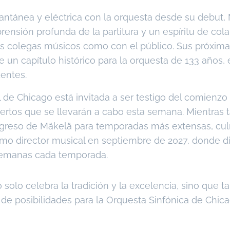
antánea y eléctrica con la orquesta desde su debut,
nsión profunda de la partitura y un espíritu de col
s colegas músicos como con el público. Sus próxima
 un capítulo histórico para la orquesta de 133 años
entes.
de Chicago está invitada a ser testigo del comienz
iertos que se llevarán a cabo esta semana. Mientras t
egreso de Mäkelä para temporadas más extensas, cu
o director musical en septiembre de 2027, donde dir
semanas cada temporada.
olo celebra la tradición y la excelencia, sino que 
o de posibilidades para la Orquesta Sinfónica de Chica