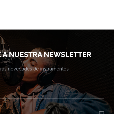
E A NUESTRA NEWSLETTER
stras novedades de instrumentos