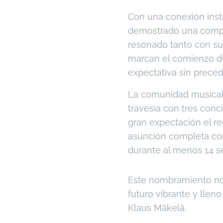
Con una conexión inst
demostrado una compre
resonado tanto con su
marcan el comienzo de
expectativa sin preced
La comunidad musical 
travesía con tres conc
gran expectación el r
asunción completa com
durante al menos 14 
Este nombramiento no s
futuro vibrante y llen
Klaus Mäkelä.