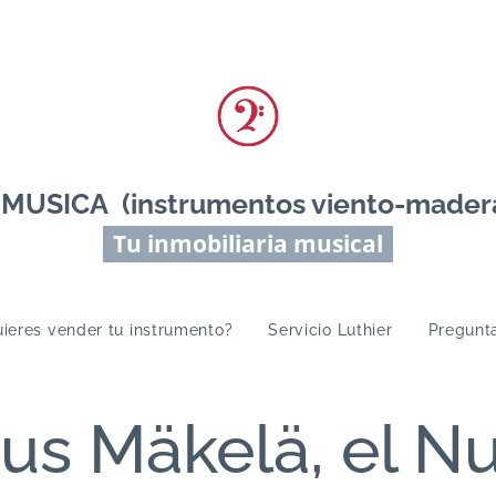
ICA (instrumentos viento-madera 
Tu inmobiliaria musical
ieres vender tu instrumento?
Servicio Luthier
Pregunt
aus Mäkelä, el N