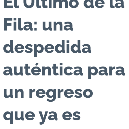
El Último de la
Fila: una
despedida
auténtica para
un regreso
que ya es