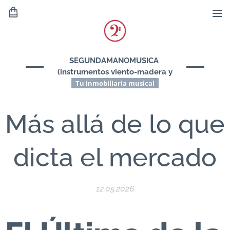
SEGUNDAMANOMUSICA
(instrumentos viento-madera y
viento-metal)
Tu inmobiliaria musical
Más allá de lo que
dicta el mercado
12.05.2026