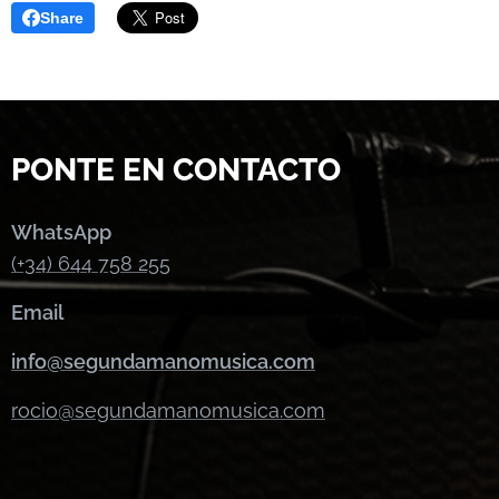
Share
PONTE EN CONTACTO
WhatsApp
(+34) 644 758 255
Email
info@segundamanomusica.com
rocio@segundamanomusica.com