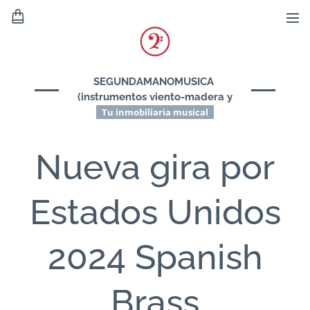
SEGUNDAMANOMUSICA
(instrumentos viento-madera y
viento-metal)
Tu inmobiliaria musical
Nueva gira por
Estados Unidos
2024 Spanish
Brass