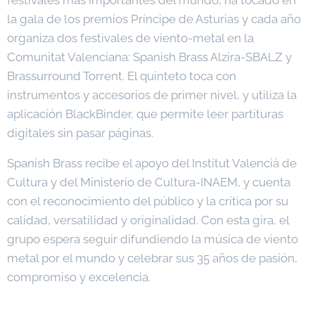
festivales más importantes del mundo, ha tocado en
la gala de los premios Príncipe de Asturias y cada año
organiza dos festivales de viento-metal en la
Comunitat Valenciana: Spanish Brass Alzira-SBALZ y
Brassurround Torrent. El quinteto toca con
instrumentos y accesorios de primer nivel, y utiliza la
aplicación BlackBinder, que permite leer partituras
digitales sin pasar páginas.
Spanish Brass recibe el apoyo del Institut Valencià de
Cultura y del Ministerio de Cultura-INAEM, y cuenta
con el reconocimiento del público y la crítica por su
calidad, versatilidad y originalidad. Con esta gira, el
grupo espera seguir difundiendo la música de viento
metal por el mundo y celebrar sus 35 años de pasión,
compromiso y excelencia.