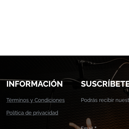
INFORMACIÓN
SUSCRÍBET
Términos y Condiciones
Podrás recibir nue
Política de privacidad
Email