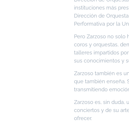
instituciones más pres
Dirección de Orquesta 
Performativa por la Un
Pero Zarzoso no solo h
coros y orquestas, dem
talleres impartidos p
sus conocimientos y s
Zarzoso también es un
que también enseña. Su
transmitiendo emoción 
Zarzoso es, sin duda, 
conciertos y de su ar
ofrecer.