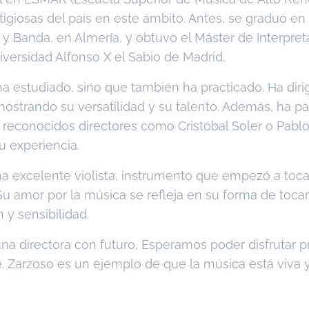
tigiosas del país en este ámbito. Antes, se graduó en
y Banda, en Almería, y obtuvo el Máster de Interpret
iversidad Alfonso X el Sabio de Madrid.
a estudiado, sino que también ha practicado. Ha dirig
ostrando su versatilidad y su talento. Además, ha pa
or reconocidos directores como Cristóbal Soler o Pab
u experiencia.
a excelente violista, instrumento que empezó a toc
 amor por la música se refleja en su forma de tocar y
y sensibilidad.
una directora con futuro, Esperamos poder disfrutar 
te. Zarzoso es un ejemplo de que la música está viva