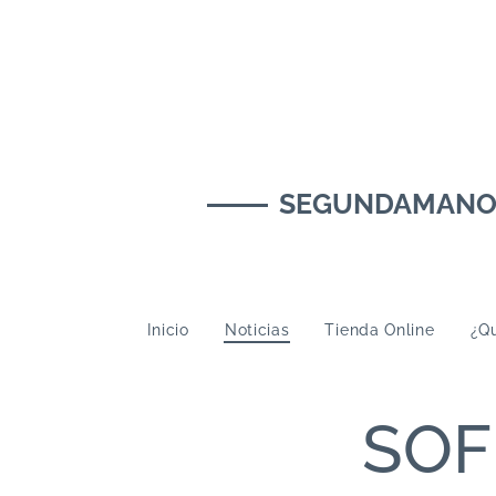
SEGUNDAMANOMUS
Inicio
Noticias
Tienda Online
¿Qu
SOF