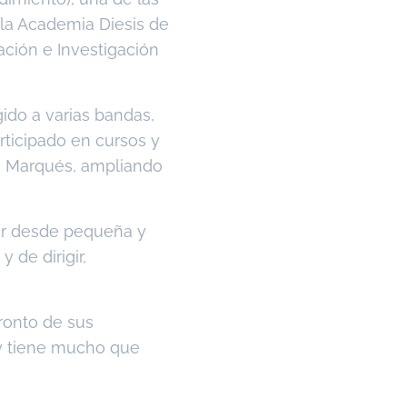
 la Academia Diesis de
ación e Investigación
ido a varias bandas,
rticipado en cursos y
lo Marqués, ampliando
ar desde pequeña y
 de dirigir,
pronto de sus
 y tiene mucho que