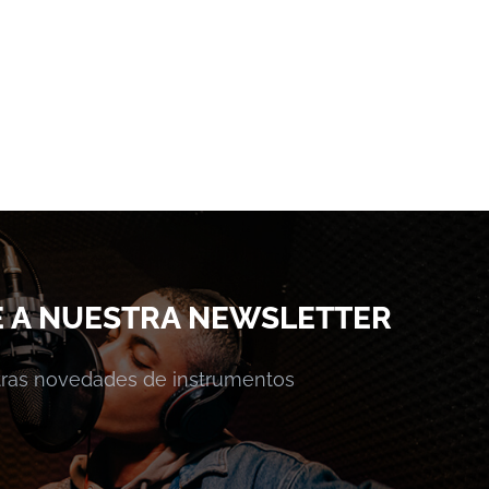
E A NUESTRA NEWSLETTER
stras novedades de instrumentos