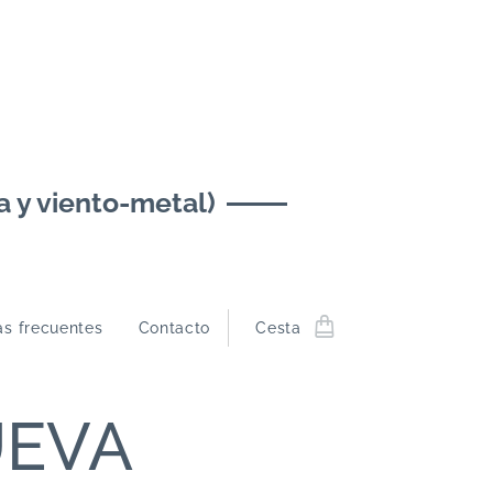
y viento-metal)
as frecuentes
Contacto
Cesta
UEVA