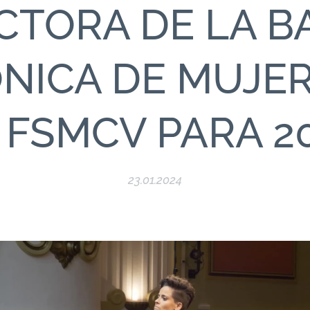
CTORA DE LA 
NICA DE MUJE
 FSMCV PARA 2
23.01.2024