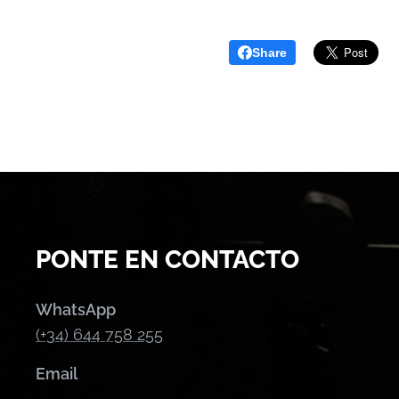
Share
PONTE EN CONTACTO
WhatsApp
(+34) 644 758 255
Email