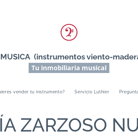
ICA (instrumentos viento-madera 
Tu inmobiliaria musical
ieres vender tu instrumento?
Servicio Luthier
Pregunt
ÍA ZARZOSO N