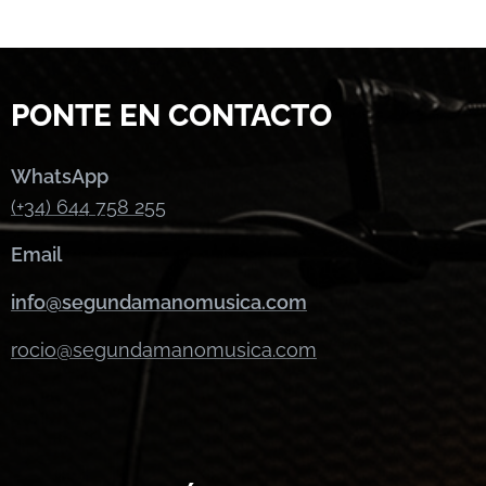
PONTE EN CONTACTO
WhatsApp
(+34) 644 758 255
Email
info@segundamanomusica.com
rocio@segundamanomusica.com