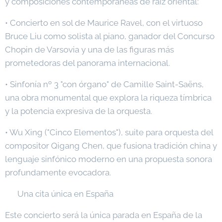
y composiciones contemporáneas de raíz oriental:
• Concierto en sol de Maurice Ravel, con el virtuoso
Bruce Liu como solista al piano, ganador del Concurso
Chopin de Varsovia y una de las figuras más
prometedoras del panorama internacional.
• Sinfonía nº 3 "con órgano" de Camille Saint-Saëns,
una obra monumental que explora la riqueza tímbrica
y la potencia expresiva de la orquesta.
• Wu Xing ("Cinco Elementos"), suite para orquesta del
compositor Qigang Chen, que fusiona tradición china y
lenguaje sinfónico moderno en una propuesta sonora
profundamente evocadora.
🌍 Una cita única en España
Este concierto será la única parada en España de la