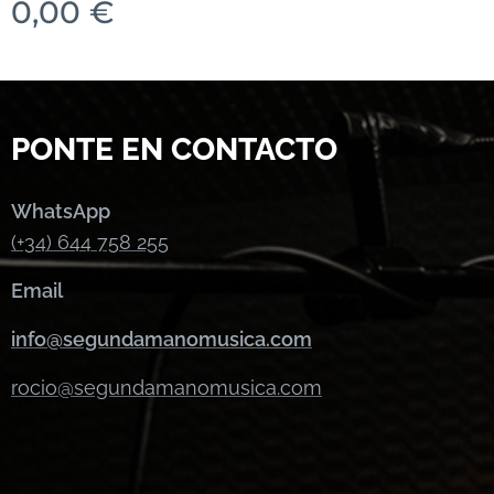
0,00
€
PONTE EN CONTACTO
WhatsApp
(+34) 644 758 255
Email
info@segundamanomusica.com
rocio@segundamanomusica.com