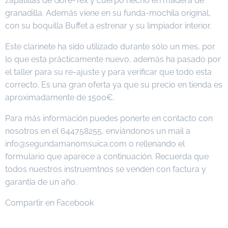
zapatillas de Gore-Tex y cuerpo hecho en madera de
granadilla. Además viene en su funda-mochila original,
con su boquilla Buffet a estrenar y su limpiador interior.
Este clarinete ha sido utilizado durante sólo un mes, por
lo que esta prácticamente nuevo, además ha pasado por
el taller para su re-ajuste y para verificar que todo esta
correcto. Es una gran oferta ya que su precio en tienda es
aproximadamente de 1500€.
Para más información puedes ponerte en contacto con
nosotros en el 644758255, enviándonos un mail a
info@segundamanomsuica.com o rellenando el
formulario que aparece a continuación. Recuerda que
todos nuestros instruemtnos se venden con factura y
garantía de un año.
Compartir en Facebook