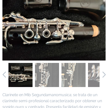
Clarinete en Mib Segundamanomusica; se trata de un
clarinete semi-profesional caracterizado por obtener un
sonido puro y centrado. Presenta facilidad de emisión y