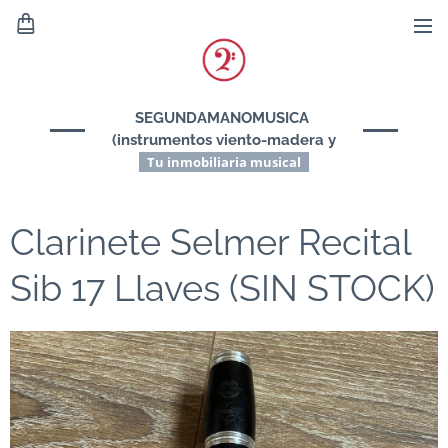
SEGUNDAMANOMUSICA
(instrumentos viento-madera y
viento-metal)
Tu inmobiliaria musical
Clarinete Selmer Recital
Sib 17 Llaves (SIN STOCK)