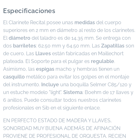
Especificaciones
El Clarinete Recital posee unas
medidas
del cuerpo
superiores en 2 mm en diámetro al resto de los clarinetes.
El
diámetro
del taladro es de 14,35 mm. Se entrega con
dos
barriletes
: 62.50 mm y 64.50 mm. Las
Zapatillas
son
de cuero. Las
Llaves
están fabricadas en Maillechort
plateada. El Soporte para el pulgar es
regulable
.
Asimismo, las
espigas
macho y hembras tienen un
casquillo
metálico para evitar los golpes en el montaje
del instrumento.
Incluye
una boquilla Selmer C85/120 y
un estuche modelo "light".
Sistema
: Boehm de 17 llaves y
6 anillos. Puede consultar todos nuestros clarinetes
profesionales en Sib en el siguiente enlace.
EN PERFECTO ESTADO DE MADERA Y LLAVES,
SONORIDAD MUY BUENA ADEMÁS DE AFINACIÓN
PROVIENE DE PROFESIONAL DE ORQUESTA. RECIEN