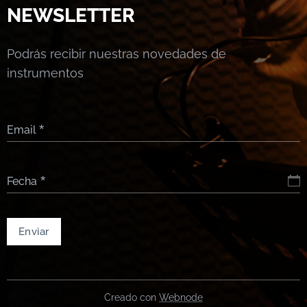
NEWSLETTER
Podrás recibir nuestras novedades de
instrumentos
Email
Fecha
Enviar
Creado con
Webnode