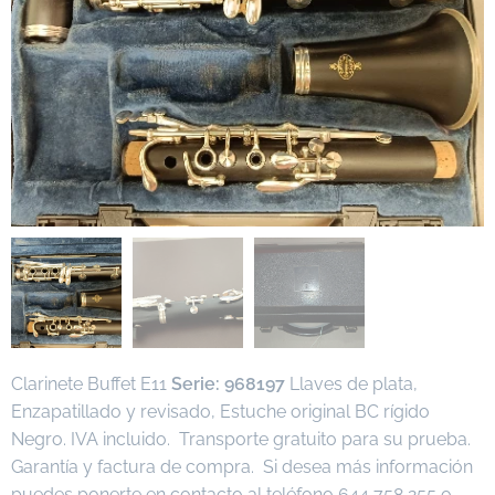
Clarinete Buffet E11
Serie: 968197
Llaves de plata,
Enzapatillado y revisado, Estuche original BC rígido
Negro. IVA incluido. Transporte gratuito para su prueba.
Garantía y factura de compra. Si desea más información
puedes ponerte en contacto al teléfono 644 758 255 o