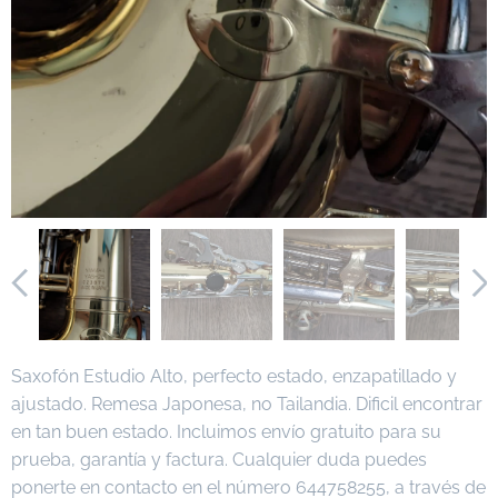
Saxofón Estudio Alto, perfecto estado, enzapatillado y
ajustado. Remesa Japonesa, no Tailandia. Dificil encontrar
en tan buen estado. Incluimos envío gratuito para su
prueba, garantía y factura. Cualquier duda puedes
ponerte en contacto en el número 644758255, a través de