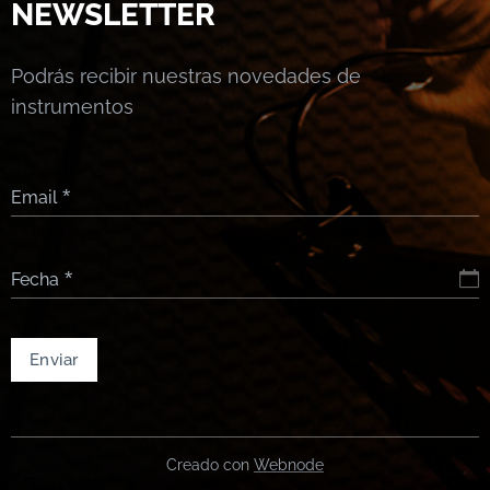
NEWSLETTER
Podrás recibir nuestras novedades de
instrumentos
Email
Fecha
Enviar
Creado con
Webnode