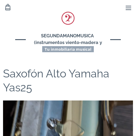
SEGUNDAMANOMUSICA
(instrumentos viento-madera y
viento-metal)
Tu inmobiliaria musical
Saxofón Alto Yamaha
Yas25