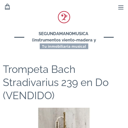
SEGUNDAMANOMUSICA
(instrumentos viento-madera y
viento-metal)
Tu inmobiliaria musical
Trompeta Bach
Stradivarius 239 en Do
(VENDIDO)