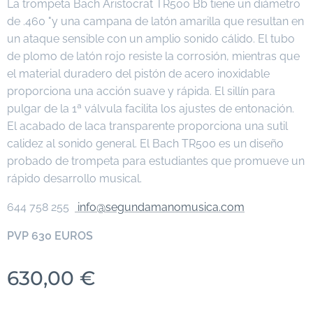
La trompeta Bach Aristocrat TR500 Bb tiene un diámetro
de .460 "y una campana de latón amarilla que resultan en
un ataque sensible con un amplio sonido cálido. El tubo
de plomo de latón rojo resiste la corrosión, mientras que
el material duradero del pistón de acero inoxidable
proporciona una acción suave y rápida. El sillín para
pulgar de la 1ª válvula facilita los ajustes de entonación.
El acabado de laca transparente proporciona una sutil
calidez al sonido general. El Bach TR500 es un diseño
probado de trompeta para estudiantes que promueve un
rápido desarrollo musical.
644 758 255
info@segundamanomusica.com
PVP 630 EUROS
630,00
€